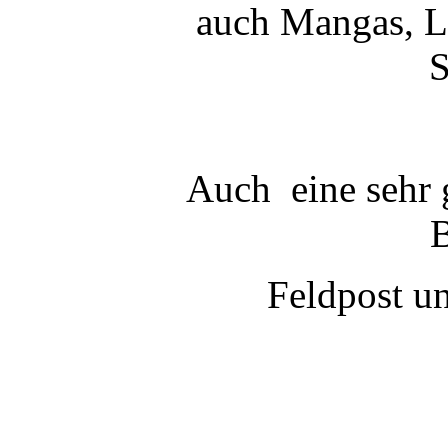
auch Mangas, L
S
Auch eine sehr 
B
Feldpost u