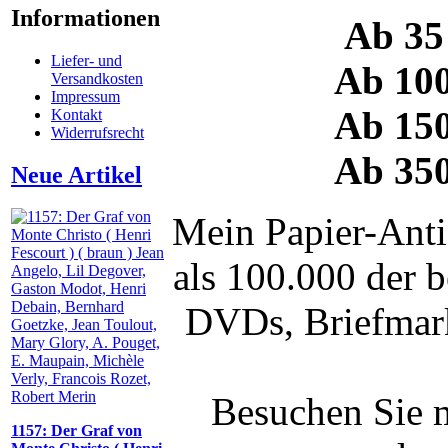
Informationen
Ab 35
Liefer- und
Ab 10
Versandkosten
Impressum
Ab 15
Kontakt
Widerrufsrecht
Ab 35
Neue Artikel
Mein Papier-Anti
als 100.000 der 
DVDs, Briefmark
Besuchen Sie m
1157: Der Graf von